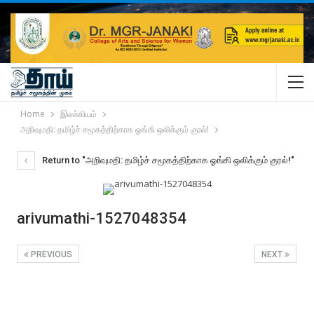
Home
இலக்கியம்
அறிவுமதி: தமிழ்ச் சமூகத்திற்காக ஓங்கி ஒலிக்கும் குரல்!
Return to "அறிவுமதி: தமிழ்ச் சமூகத்திற்காக ஓங்கி ஒலிக்கும் குரல்!"
arivumathi-1527048354
PREVIOUS
NEXT