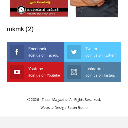
mkmk (2)
Facebook
Twitter
Join us on Facebook
Join us on Twitter
Youtube
Instagram
Join us on Youtube
Join us on Instagram
© 2026 - Thaaii Magazine. All Rights Reserved.
Website Design:
BetterStudio