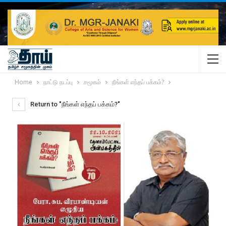
Home
நாட்டு நடப்பு
சமூகம்
நீங்கள் எந்தப் பக்கம்?
Return to "நீங்கள் எந்தப் பக்கம்?"