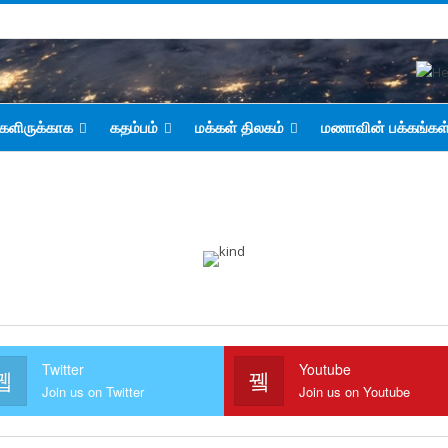
களிருக்காக
கதம்பம்
மக்கள் திலகம்
மணாவின் பக்கங்கள
Twitter
Youtube
Join us on Twitter
Join us on Youtube