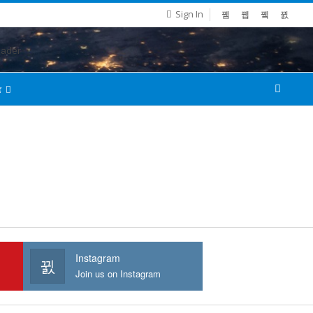
Sign In
்
Instagram
Join us on Instagram