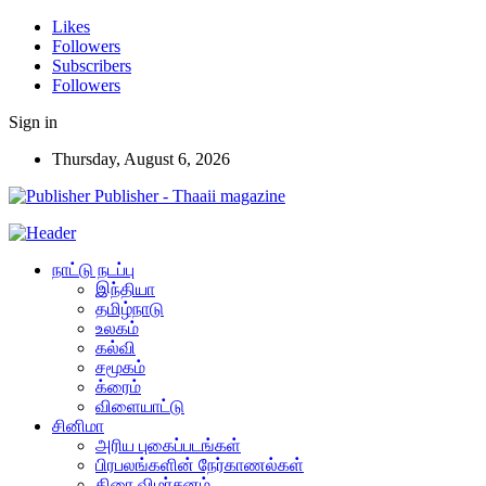
Likes
Followers
Subscribers
Followers
Sign in
Thursday, August 6, 2026
Publisher - Thaaii magazine
நாட்டு நடப்பு
இந்தியா
தமிழ்நாடு
உலகம்
கல்வி
சமூகம்
க்ரைம்
விளையாட்டு
சினிமா
அரிய புகைப்படங்கள்
பிரபலங்களின் நேர்காணல்கள்
திரை விமர்சனம்