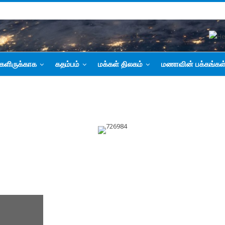
களிருக்காக
கதம்பம்
மக்கள் திலகம்
மணாவின் பக்கங்கள