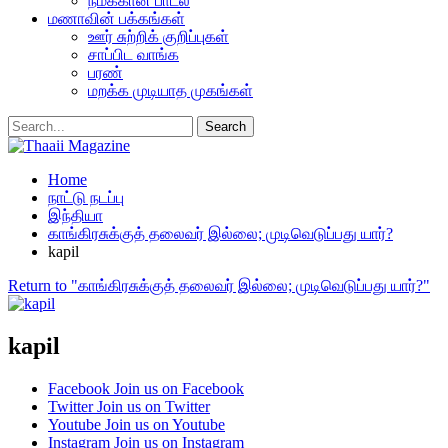
நமக்கான பாடல்
மணாவின் பக்கங்கள்
ஊர் சுற்றிக் குறிப்புகள்
சாப்பிட வாங்க
பரண்
மறக்க முடியாத முகங்கள்
Home
நாட்டு நடப்பு
இந்தியா
காங்கிரசுக்குத் தலைவர் இல்லை; முடிவெடுப்பது யார்?
kapil
Return to "காங்கிரசுக்குத் தலைவர் இல்லை; முடிவெடுப்பது யார்?"
kapil
Facebook
Join us on Facebook
Twitter
Join us on Twitter
Youtube
Join us on Youtube
Instagram
Join us on Instagram