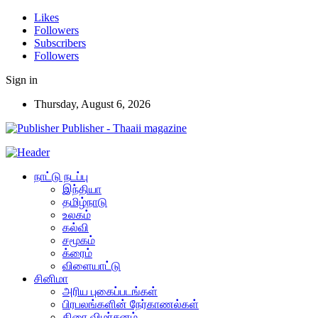
Likes
Followers
Subscribers
Followers
Sign in
Thursday, August 6, 2026
Publisher - Thaaii magazine
நாட்டு நடப்பு
இந்தியா
தமிழ்நாடு
உலகம்
கல்வி
சமூகம்
க்ரைம்
விளையாட்டு
சினிமா
அரிய புகைப்படங்கள்
பிரபலங்களின் நேர்காணல்கள்
திரை விமர்சனம்